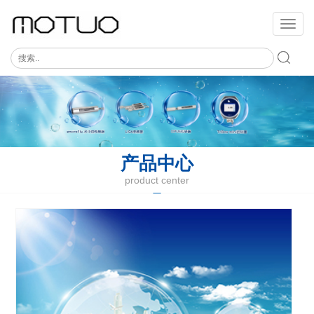
切
换
导
航
产品中心
product center