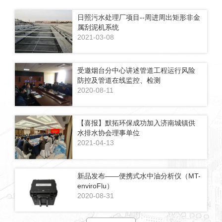
日照污水处理厂项目--周进周出矩形非金
属刮泥机系统
2021-03-08
受邀烟台分中心讲述管道工程运行风险
防控及管道在线监控、检测
2020-08-11
【喜报】默拓环保成功加入济南城镇供
水排水协会理事单位
2021-04-13
新品发布——便携式水中油分析仪（MT-
enviroFlu）
2020-08-31