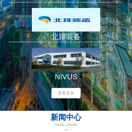
北排装备
NIVUS
查看更多
新闻中心
news center