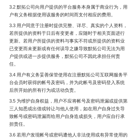
3.2 默拓公司向用户提供的平台服务本身属于商业行为，用
户有义务根据使用该服务的时间而支付相应的费用。
3.3 用户同意于注册时提供完整、详尽、真实的个人资料，
若所提供的资料于日后有变更者，应随时于相关页面进行
更新。若用户所提供的资料与事实不符或所提供的资料业
已变更而未更新或有任何误导之嫌导致默拓公司无法为用
户提供或进一步提供服务，默拓公司不因此承担任何责
任。
3.4 用户有义务妥善保管使用在注册默拓公司互联网服务平
台会员时获得的帐号及密码，并为此帐号及密码登入系统
后所开始的所有行为或活动负责。
3.5 为维护自身权益，用户不应将帐号及密码泄漏或提供第
三人知悉或出借或转让与他人使用，如在用户自身过失导
致帐号或密码泄漏而给用户自身造成损失，用户应自行承
担责任。
3.6 若用户发现帐号或密码遭他人非法使用或有异常使用的