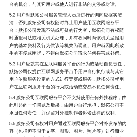
台的机会，与其它用户或他人进行非法的交涉或对话。
5.2 用户对默拓公司服务管理人员所进行的询问应据实澄
清，否则默拓公司有权随时终止用户使用互联网服务平
台；默拓公司发现不法或可疑的行为者，默拓公司有权随
时通报司法或相关机关处理，并有权同时向该机关呈报用
户的基本资料及行为供该等机关为调查。用户就因此所致
生的不便或困扰，不得向默拓公司请求任何损害或补偿。
5.3 用户应就其在互联网服务平台的行为或活动自负责任，
默拓公司仅提供互联网服务平台予用户自行执行或与其它
用户依照服务设定的方式进行竞赛或服务，默拓公司就用
户在互联网服务平台的行为或活动或交易不负任何责任。
5.4 默拓公司互联网服务平台不支持使用任何外挂程序，由
此引起的一切问题及后果，由用户自行承担，默拓公司不
承担任何责任，并保留对外挂制作者诉诸法律的权利。
5.5 默拓公司有权对用户通过互联网服务平台对外发布的内
容（包括但不限于文字、图形、图片、照片等）进行商业