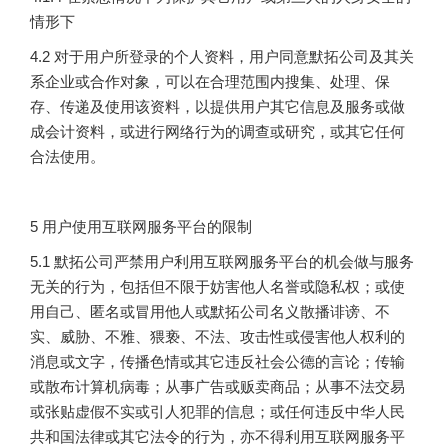
情形下
4.2 对于用户所登录的个人资料，用户同意默拓公司及其关
系企业或合作对象，可以在合理范围内搜集、处理、保
存、传递及使用该资料，以提供用户其它信息及服务或做
成会计资料，或进行网络行为的调查或研究，或其它任何
合法使用。
5 用户使用互联网服务平台的限制
5.1 默拓公司严禁用户利用互联网服务平台的机会做与服务
无关的行为，包括但不限于妨害他人名誉或隐私权；或使
用自己、匿名或冒用他人或默拓公司名义散播诽谤、不
实、威胁、不雅、猥亵、不法、攻击性或侵害他人权利的
消息或文字，传播色情或其它违反社会公德的言论；传输
或散布计算机病毒；从事广告或贩卖商品；从事不法交易
或张贴虚假不实或引人犯罪的信息；或任何违反中华人民
共和国法律或其它法令的行为，亦不得利用互联网服务平