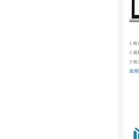
1.
2.
3.
应用