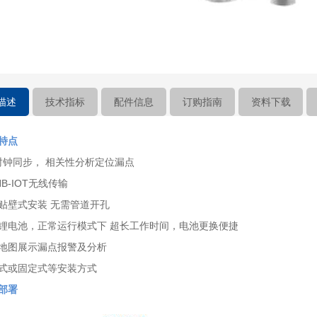
描述
技术指标
配件信息
订购指南
资料下载
特点
时钟同步， 相关性分析定位漏点
NB-IOT无线传输
贴壁式安装 无需管道开孔
锂电池，正常运行模式下 超长工作时间，电池更换便捷
地图展示漏点报警及分析
式或固定式等安装方式
部署