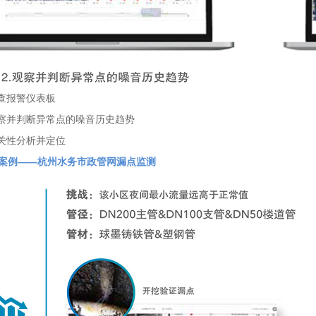
检查报警仪表板
观察并判断异常点的噪音历史趋势
相关性分析并定位
案例——杭州水务市政管网漏点监测