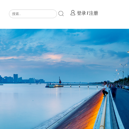
登录
/
注册