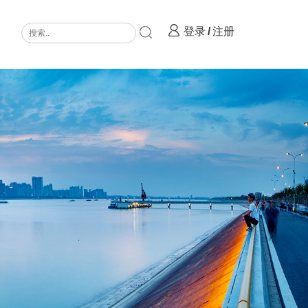
登录
/
注册