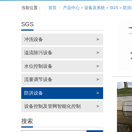
当前位置：
首页
产品中心
>
设备及系统
>
SGS
>
防洪
SGS
冲洗设备
>
溢流除污设备
>
水位控制设备
>
流量调节设备
>
防洪设备
>
设备控制及管网智能化控制
>
搜索