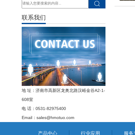
联系我们
地 址：济南市高新区龙奥北路汉峪金谷A2-1-
608室
电 话：0531-82975400
Email：sales@hmotuo.com
产品中心
行业应用
服务