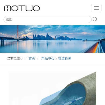
切
换
导
航
当前位置：
首页
产品中心
>
管道检测