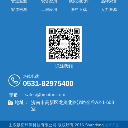
管道监测
设备应用
默拓知识库
品牌荣誉
管道检测
工程应用
资料下载
人力资源
(关注我们)
热线电话
0531-82975400
邮箱：
sales@hmotuo.com
地址：
济南市高新区龙奥北路汉峪金谷A2-1-608
室
山东默拓环保科技有限公司 版权所有 2016 Shandong
鲁ICP备