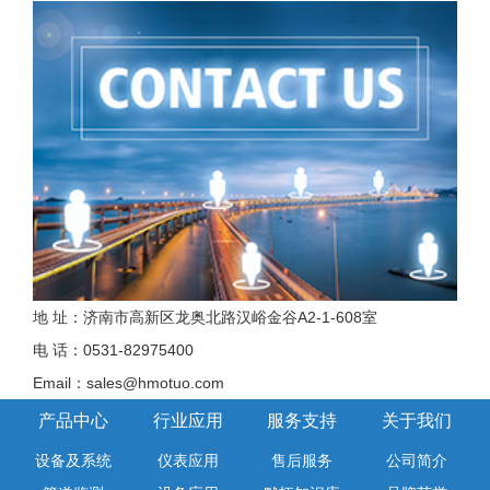
地 址：济南市高新区龙奥北路汉峪金谷A2-1-608室
电 话：0531-82975400
Email：sales@hmotuo.com
产品中心
行业应用
服务支持
关于我们
设备及系统
仪表应用
售后服务
公司简介